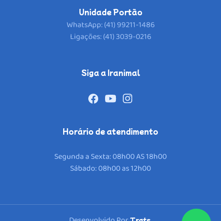
Unidade Portão
WhatsApp: (41) 99211-1486
Ligações: (41) 3039-0216
Siga a Iranimal
Horário de atendimento
Segunda a Sexta: 08h00 AS 18h00
Sábado: 08h00 as 12h00
Desenvolvido Por
.
Trats