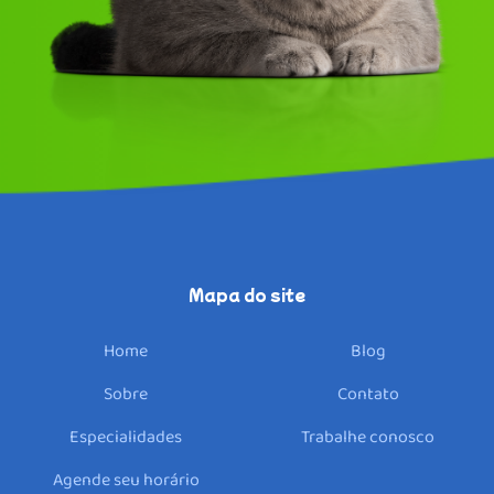
Home
Sobre
Especialidades
Unidades
Mapa do site
Parceiros
Home
Blog
Blog
Sobre
Contato
Contato
Especialidades
Trabalhe conosco
Trabalhe conosco
Agende seu horário
Faq