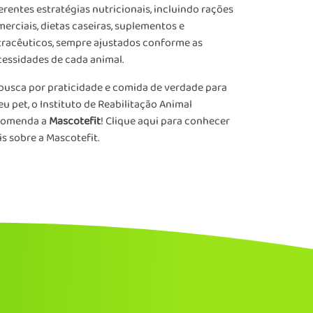
erentes estratégias nutricionais, incluindo rações
erciais, dietas caseiras, suplementos e
racêuticos, sempre ajustados conforme as
essidades de cada animal.
busca por praticidade e comida de verdade para
eu pet, o Instituto de Reabilitação Animal
comenda a
Mascotefit
!
Clique aqui para conhecer
s sobre a Mascotefit.