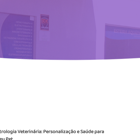
rologia Veterinária: Personalização e Saúde para
eu Pet