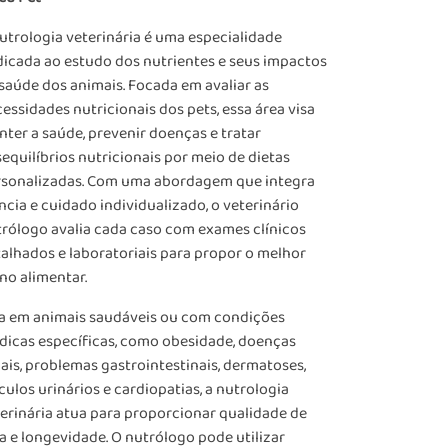
utrologia veterinária é uma especialidade
icada ao estudo dos nutrientes e seus impactos
saúde dos animais. Focada em avaliar as
essidades nutricionais dos pets, essa área visa
ter a saúde, prevenir doenças e tratar
equilíbrios nutricionais por meio de dietas
rsonalizadas. Com uma abordagem que integra
ncia e cuidado individualizado, o veterinário
rólogo avalia cada caso com exames clínicos
alhados e laboratoriais para propor o melhor
no alimentar.
a em animais saudáveis ou com condições
icas específicas, como obesidade, doenças
ais, problemas gastrointestinais, dermatoses,
culos urinários e cardiopatias, a nutrologia
erinária atua para proporcionar qualidade de
a e longevidade. O nutrólogo pode utilizar