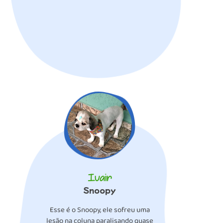
Ivair
Snoopy
Esse é o Snoopy, ele sofreu uma
lesão na coluna paralisando quase