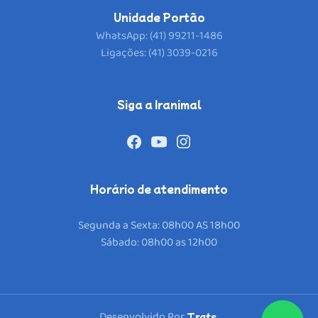
Unidade Portão
WhatsApp: (41) 99211-1486
Ligações: (41) 3039-0216
Siga a Iranimal
Horário de atendimento
Segunda a Sexta: 08h00 AS 18h00
Sábado: 08h00 as 12h00
Desenvolvido Por
.
Trats