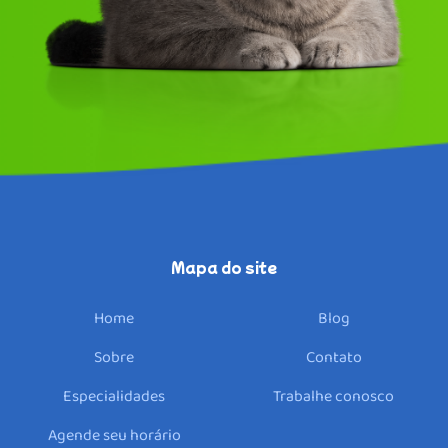
Home
Sobre
Especialidades
Unidades
Mapa do site
Parceiros
Home
Blog
Blog
Sobre
Contato
Contato
Especialidades
Trabalhe conosco
Trabalhe conosco
Agende seu horário
Faq