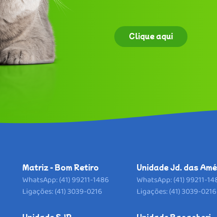
Clique aqui
Matriz - Bom Retiro
Unidade Jd. das Amé
WhatsApp: (41) 99211-1486
WhatsApp: (41) 99211-14
Ligações: (41) 3039-0216
Ligações: (41) 3039-0216